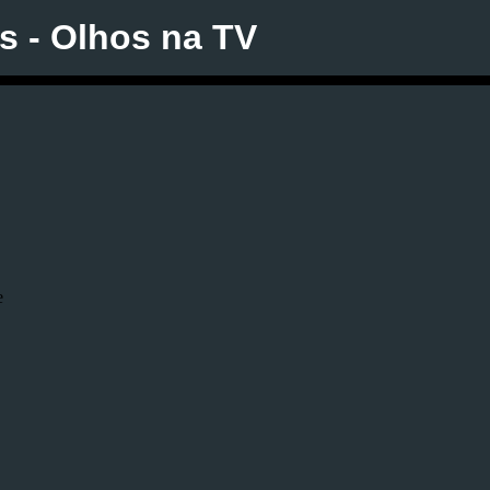
is - Olhos na TV
Pular para o conteúdo principal