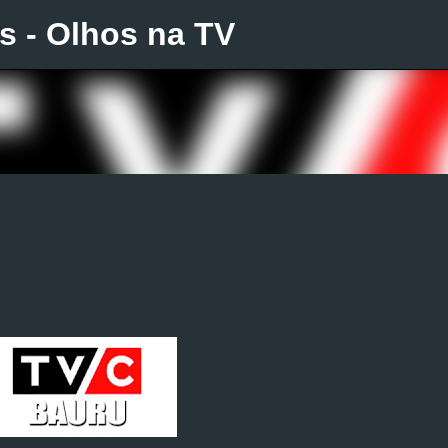
is - Olhos na TV
Pular para o conteúdo principal