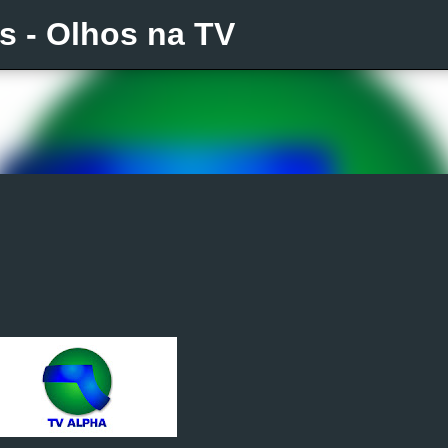
is - Olhos na TV
Pular para o conteúdo principal