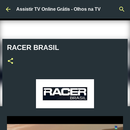
Pular para o conteúdo principal
Assistir TV Online Grátis - Olhos na TV
RACER BRASIL