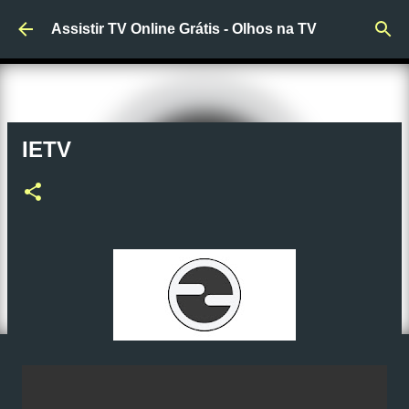
Pular para o conteúdo principal
Assistir TV Online Grátis - Olhos na TV
IETV