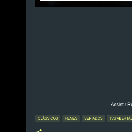
Assistir R
CLÁSSICOS
FILMES
SERIADOS
TVS ABERTA