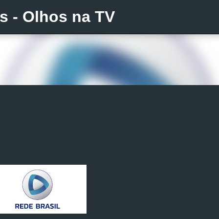
is - Olhos na TV
Pular para o conteúdo principal