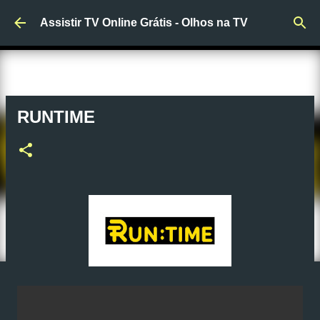
Pular para o conteúdo principal
Assistir TV Online Grátis - Olhos na TV
RUNTIME