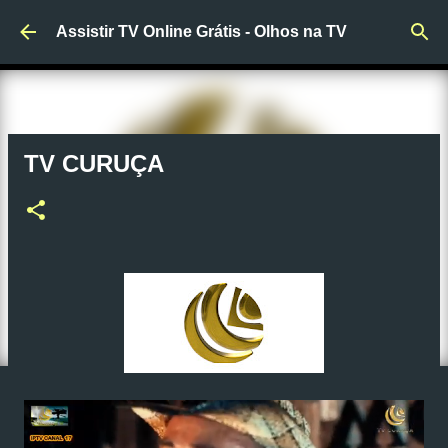
Pular para o conteúdo principal
Assistir TV Online Grátis - Olhos na TV
TV CURUÇA