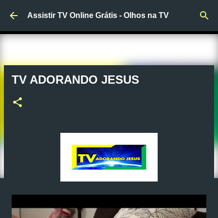
Pular para o conteúdo principal
Assistir TV Online Grátis - Olhos na TV
TV ADORANDO JESUS