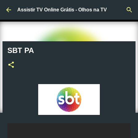
Pular para o conteúdo principal
Assistir TV Online Grátis - Olhos na TV
SBT PA