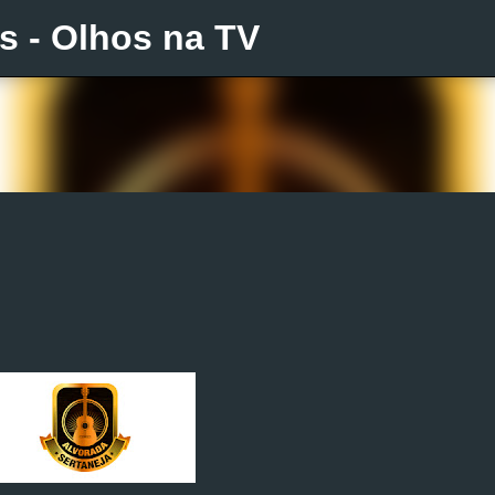
is - Olhos na TV
Pular para o conteúdo principal